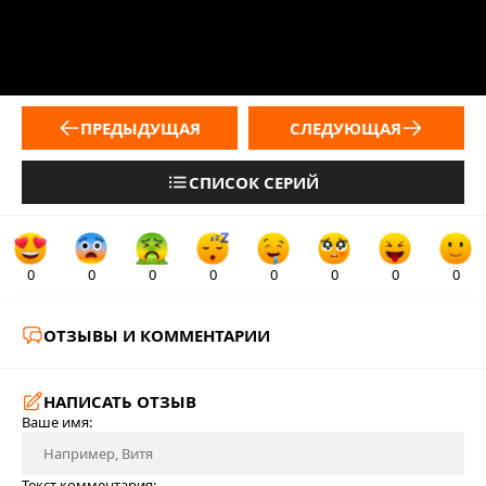
ПРЕДЫДУЩАЯ
СЛЕДУЮЩАЯ
СПИСОК СЕРИЙ
0
0
0
0
0
0
0
0
ОТЗЫВЫ И КОММЕНТАРИИ
НАПИСАТЬ ОТЗЫВ
Ваше имя:
Текст комментария: