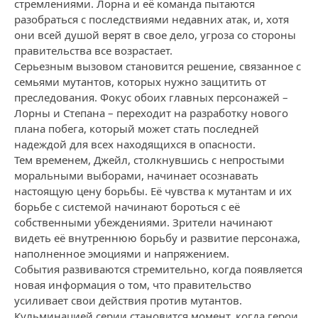
стремлениями. Лорна и её команда пытаются
разобраться с последствиями недавних атак, и, хотя
они всей душой верят в свое дело, угроза со стороны
правительства все возрастает.
Серьезным вызовом становится решение, связанное с
семьями мутантов, которых нужно защитить от
преследования. Фокус обоих главных персонажей –
Лорны и Степана – переходит на разработку нового
плана побега, который может стать последней
надеждой для всех находящихся в опасности.
Тем временем, Джейл, столкнувшись с непростыми
моральными выборами, начинает осознавать
настоящую цену борьбы. Её чувства к мутантам и их
борьбе с системой начинают бороться с её
собственными убеждениями. Зрители начинают
видеть её внутреннюю борьбу и развитие персонажа,
наполненное эмоциями и напряжением.
События развиваются стремительно, когда появляется
новая информация о том, что правительство
усиливает свои действия против мутантов.
Кульминацией серии становится момент, когда герои